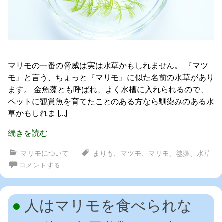
マリモの一番の脅威は実は水草かもしれません。 『マツ
モ』と言う、ちょっと『マリモ』に似た名前の水草があり
ます。 金魚藻とも呼ばれ、よく水槽に入れられるので、
ペットに観賞魚を育てたことのある方なら馴染みのある水
草かもしれま […]
続きを読む
マリモについて
まりも
、
マツモ
、
マリモ
、
毬藻
、
水草
コメントする
人はマリモを食べられな