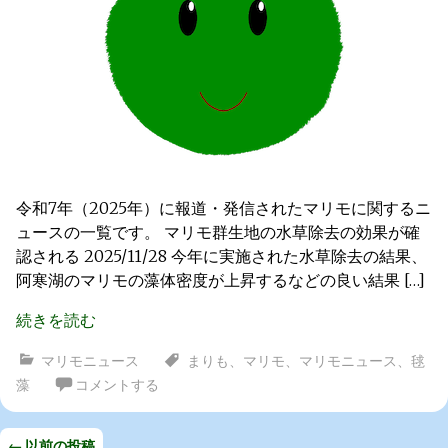
令和7年（2025年）に報道・発信されたマリモに関するニ
ュースの一覧です。 マリモ群生地の水草除去の効果が確
認される 2025/11/28 今年に実施された水草除去の結果、
阿寒湖のマリモの藻体密度が上昇するなどの良い結果 […]
続きを読む
マリモニュース
まりも
、
マリモ
、
マリモニュース
、
毬
藻
コメントする
←
以前の投稿