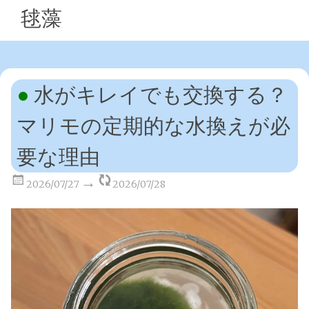
毬藻
水がキレイでも交換する？
マリモの定期的な水換えが必
要な理由
2026/07/27
2026/07/28