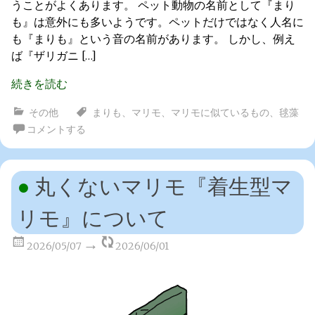
うことがよくあります。 ペット動物の名前として『まり
も』は意外にも多いようです。ペットだけではなく人名に
も『まりも』という音の名前があります。 しかし、例え
ば『ザリガニ […]
続きを読む
その他
まりも
、
マリモ
、
マリモに似ているもの
、
毬藻
コメントする
丸くないマリモ『着生型マ
リモ』について
2026/05/07
2026/06/01