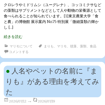
クロレラやミドリムシ（ユーグレナ）、コッコミクサなど
の藻類はサプリメントなどとして人や動物の栄養源として
食べられることが知られています。[1]東京農業大学「食
と農」の博物館 展示案内 No.75 特別展「微細藻類の輝か
し […]
続きを読む
マリモについて
まりも
、
マリモ
、
毬藻
、
藻類
、
食品
コメントする
人名やペットの名前に『ま
りも』がある理由を考えてみ
た
2026/07/12
2026/07/19