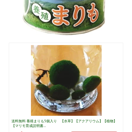
送料無料 養殖まりも5個入り 【水草】【アクアリウム】【植物】
【マリモ育成説明書...