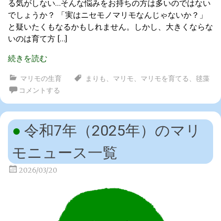
る気がしない…そんな悩みをお持ちの方は多いのではない
でしょうか？ 「実はニセモノマリモなんじゃないか？」
と疑いたくもなるかもしれません。しかし、大きくならな
いのは育て方 […]
続きを読む
マリモの生育
まりも
、
マリモ
、
マリモを育てる
、
毬藻
コメントする
令和7年（2025年）のマリ
モニュース一覧
2026/03/20