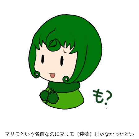
マリモという名前なのにマリモ（毬藻）じゃなかったとい