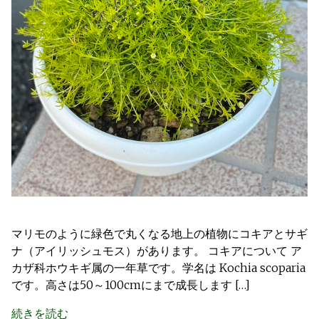
マリモのように緑色で丸くなる地上の植物にコキアとサギ
ナ（アイリッシュモス）があります。 コキアについて ア
カザ科ホウキギ属の一年草です。学名は Kochia scoparia
です。高さは50～100cmにまで成長します […]
続きを読む