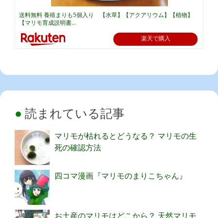
送料無料 養殖まりも5個入り 【水草】【アクアリウム】【植物】
【マリモ育成説明書...
楽天で購入
読まれている記事
マリモが枯れるとどうなる？ マリモの生
死の確認方法
四コマ漫画『マリモのまりこちゃん』
お土産のマリモはどこから？ 天然マリモ