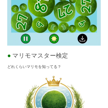
マリモマスター検定
どれくらいマリモを知ってる？