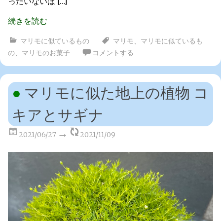
ったいないほ […]
続きを読む
マリモに似ているもの
マリモ
、
マリモに似ているも
の
、
マリモのお菓子
コメントする
マリモに似た地上の植物 コ
キアとサギナ
2021/06/27
2021/11/09