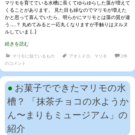
マリモを育てている水槽に長くてゆらゆらした藻が増えて
くることがあります。 見た目も緑なのでマリモが増えた
かと思って喜んでいたら、明らかにマリモとは藻の質が違
う……？ 丸めてみると一応丸くなりますが手触りはヌルヌ
ルしていま […]
続きを読む
マリモに似ているもの
アオミドロ
、
マリモ
2件
のコメント
お菓子でできたマリモの水
槽？ 「抹茶チョコの水ようか
ん〜まりもミュージアム」の
紹介