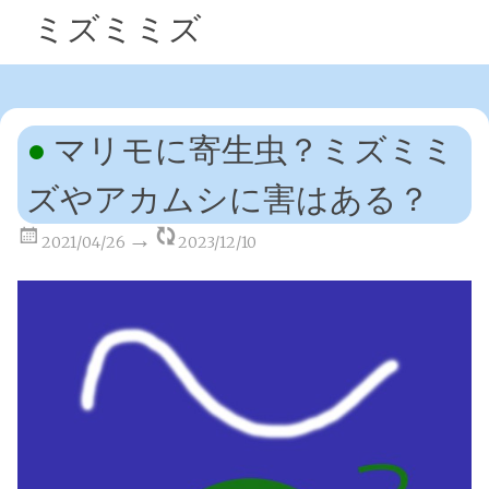
ミズミミズ
マリモに寄生虫？ミズミミ
ズやアカムシに害はある？
2021/04/26
2023/12/10