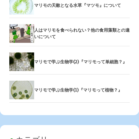
マリモの天敵となる水草『マツモ』について
人はマリモを食べられない？他の食用藻類との違
いについて
マリモで学ぶ生物学(2)『マリモって単細胞？』
マリモで学ぶ生物学(1)『マリモって植物？』