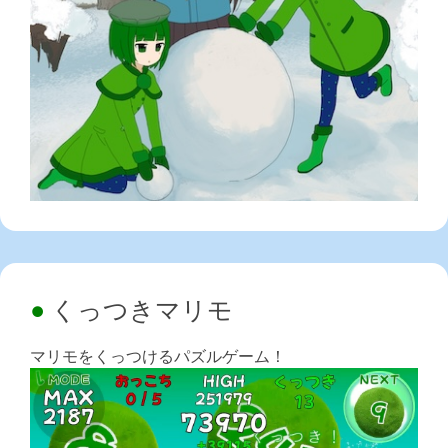
くっつきマリモ
マリモをくっつけるパズルゲーム！