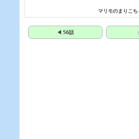
マリモのまりこちゃ
◀ 56話