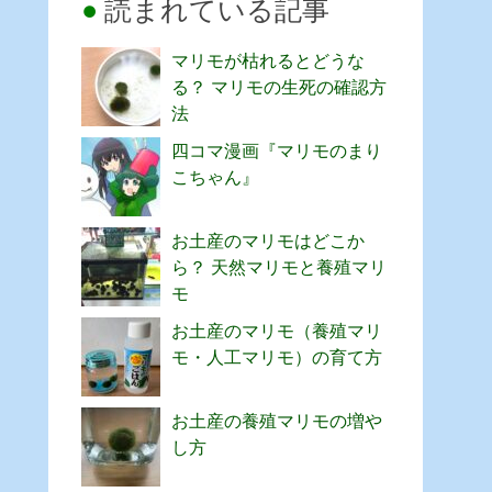
読まれている記事
マリモが枯れるとどうな
る？ マリモの生死の確認方
法
四コマ漫画『マリモのまり
こちゃん』
お土産のマリモはどこか
ら？ 天然マリモと養殖マリ
モ
お土産のマリモ（養殖マリ
モ・人工マリモ）の育て方
お土産の養殖マリモの増や
し方