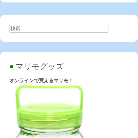
検
索:
マリモグッズ
オンラインで買えるマリモ！