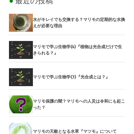
最近の投稿
水がキレイでも交換する？マリモの定期的な水換
えが必要な理由
マリモで学ぶ生物学(4)『植物は光合成だけで生
きられる？』
マリモで学ぶ生物学(3)『光合成とは？』
マリモ保護の闇？マリモへの人災は令和にも起こ
った？
マリモの天敵となる水草『マツモ』について