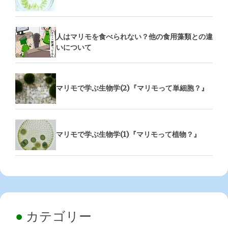
人はマリモを食べられない？他の食用藻類との違
いについて
マリモで学ぶ生物学(2)『マリモって単細胞？』
マリモで学ぶ生物学(1)『マリモって植物？』
カテゴリー