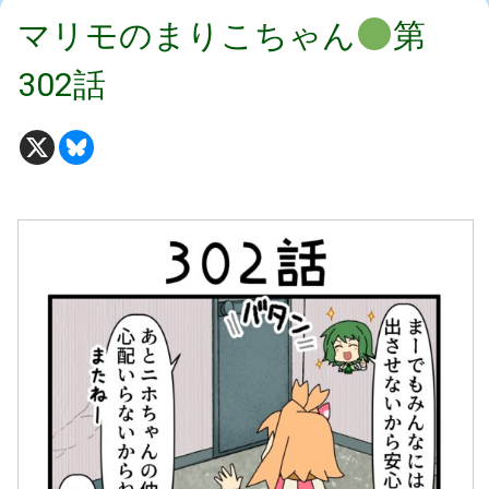
マリモのまりこちゃん
第
302話