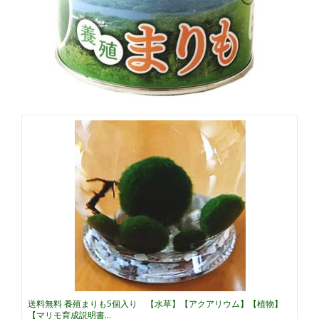
送料無料 養殖まりも5個入り 【水草】【アクアリウム】【植物】
【マリモ育成説明書...