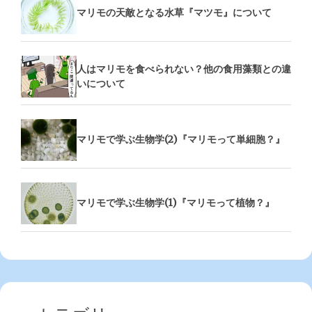
マリモの天敵となる水草『マツモ』について
人はマリモを食べられない？他の食用藻類との違
いについて
マリモで学ぶ生物学(2)『マリモって単細胞？』
マリモで学ぶ生物学(1)『マリモって植物？』