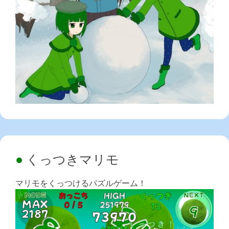
くっつきマリモ
マリモをくっつけるパズルゲーム！