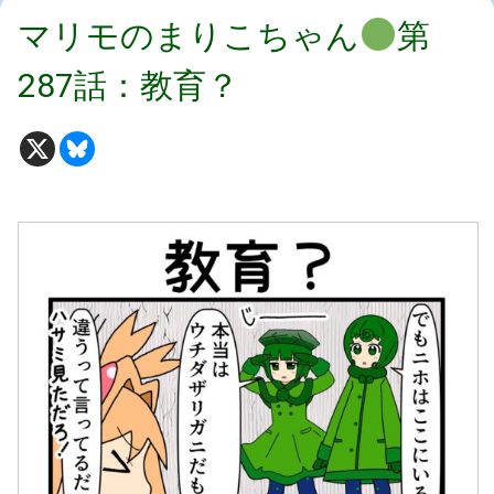
マリモのまりこちゃん
第
287話：教育？