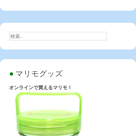
検
索:
マリモグッズ
オンラインで買えるマリモ！