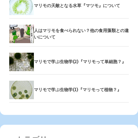
マリモの天敵となる水草『マツモ』について
人はマリモを食べられない？他の食用藻類との違
いについて
マリモで学ぶ生物学(2)『マリモって単細胞？』
マリモで学ぶ生物学(1)『マリモって植物？』