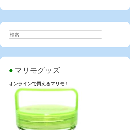
検
索:
マリモグッズ
オンラインで買えるマリモ！