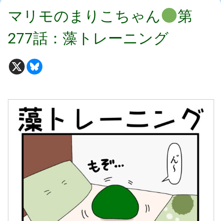
マリモのまりこちゃん
第
277話：藻トレーニング