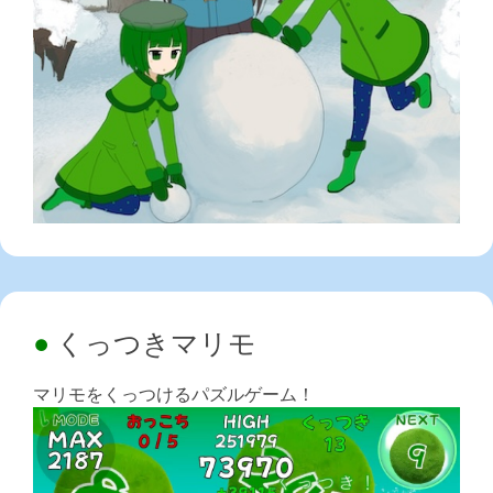
くっつきマリモ
マリモをくっつけるパズルゲーム！