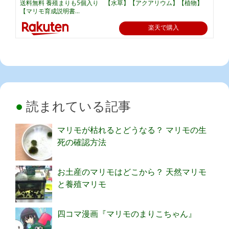
送料無料 養殖まりも5個入り 【水草】【アクアリウム】【植物】
【マリモ育成説明書...
楽天で購入
読まれている記事
マリモが枯れるとどうなる？ マリモの生
死の確認方法
お土産のマリモはどこから？ 天然マリモ
と養殖マリモ
四コマ漫画『マリモのまりこちゃん』