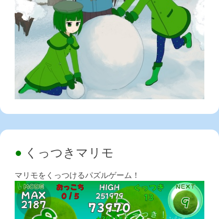
くっつきマリモ
マリモをくっつけるパズルゲーム！