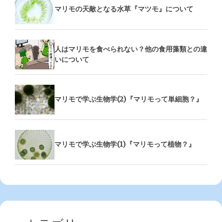
マリモの天敵となる水草『マツモ』について
人はマリモを食べられない？他の食用藻類との違
いについて
マリモで学ぶ生物学(2)『マリモって単細胞？』
マリモで学ぶ生物学(1)『マリモって植物？』