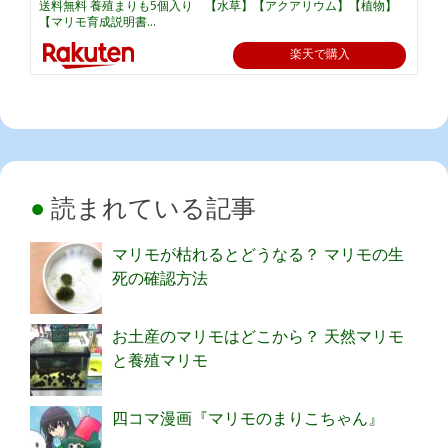
送料無料 養殖まりも5個入り 【水草】【アクアリウム】【植物】
【マリモ育成説明書...
楽天で購入
読まれている記事
マリモが枯れるとどうなる？ マリモの生
死の確認方法
お土産のマリモはどこから？ 天然マリモ
と養殖マリモ
四コマ漫画『マリモのまりこちゃん』