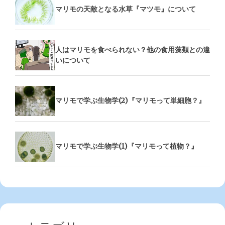
マリモの天敵となる水草『マツモ』について
人はマリモを食べられない？他の食用藻類との違
いについて
マリモで学ぶ生物学(2)『マリモって単細胞？』
マリモで学ぶ生物学(1)『マリモって植物？』