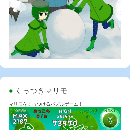
くっつきマリモ
マリモをくっつけるパズルゲーム！