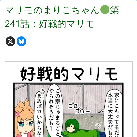
マリモのまりこちゃん
第
241話：好戦的マリモ