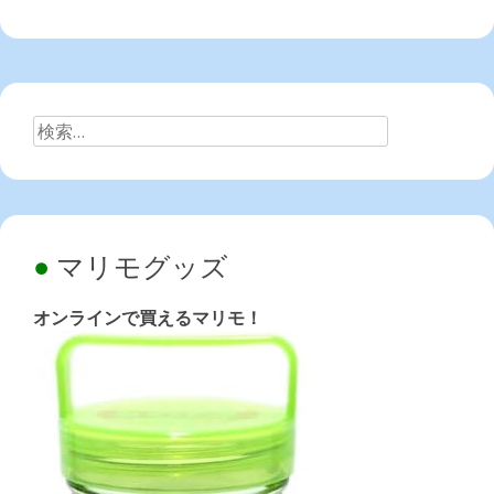
検
索:
マリモグッズ
オンラインで買えるマリモ！