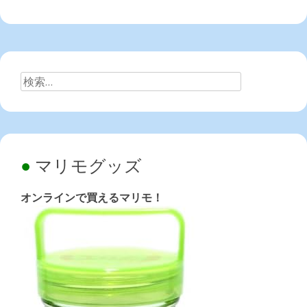
検
索:
マリモグッズ
オンラインで買えるマリモ！