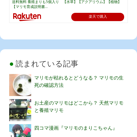
送料無料 養殖まりも5個入り 【水草】【アクアリウム】【植物】
【マリモ育成説明書...
楽天で購入
読まれている記事
マリモが枯れるとどうなる？ マリモの生
死の確認方法
お土産のマリモはどこから？ 天然マリモ
と養殖マリモ
四コマ漫画『マリモのまりこちゃん』