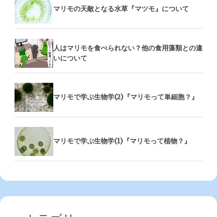
マリモの天敵となる水草『マツモ』について
人はマリモを食べられない？他の食用藻類との違
いについて
マリモで学ぶ生物学(2)『マリモって単細胞？』
マリモで学ぶ生物学(1)『マリモって植物？』