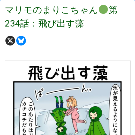
マリモのまりこちゃん
第
234話：飛び出す藻