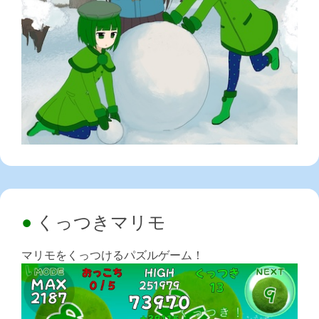
くっつきマリモ
マリモをくっつけるパズルゲーム！