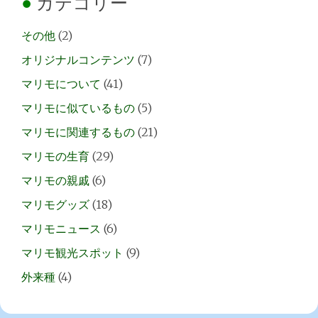
カテゴリー
その他
(2)
オリジナルコンテンツ
(7)
マリモについて
(41)
マリモに似ているもの
(5)
マリモに関連するもの
(21)
マリモの生育
(29)
マリモの親戚
(6)
マリモグッズ
(18)
マリモニュース
(6)
マリモ観光スポット
(9)
外来種
(4)