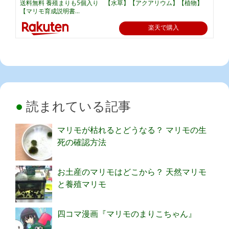
送料無料 養殖まりも5個入り 【水草】【アクアリウム】【植物】
【マリモ育成説明書...
楽天で購入
読まれている記事
マリモが枯れるとどうなる？ マリモの生
死の確認方法
お土産のマリモはどこから？ 天然マリモ
と養殖マリモ
四コマ漫画『マリモのまりこちゃん』