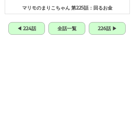
マリモのまりこちゃん 第225話：回るお金
◀ 224話
全話一覧
226話 ▶