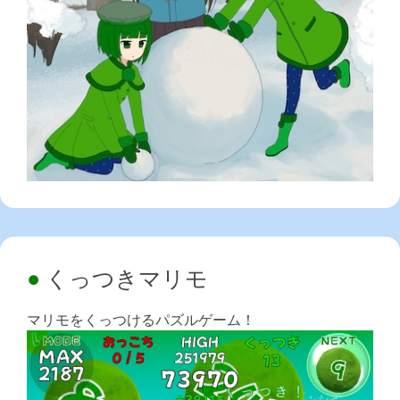
くっつきマリモ
マリモをくっつけるパズルゲーム！