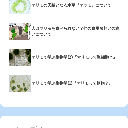
マリモの天敵となる水草『マツモ』について
人はマリモを食べられない？他の食用藻類との違
いについて
マリモで学ぶ生物学(2)『マリモって単細胞？』
マリモで学ぶ生物学(1)『マリモって植物？』