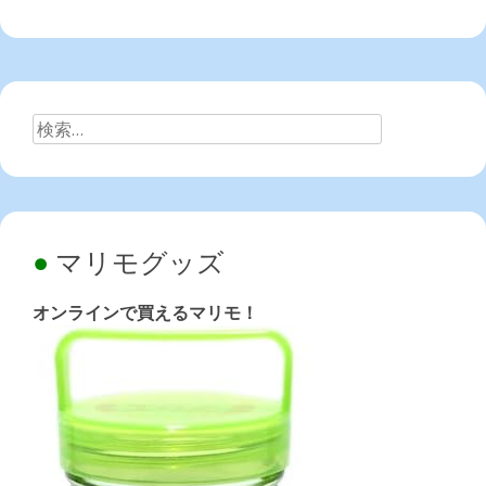
検
索:
マリモグッズ
オンラインで買えるマリモ！