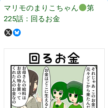
マリモのまりこちゃん
第
225話：回るお金