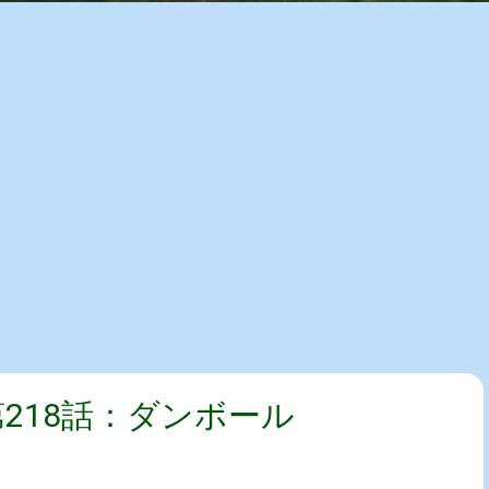
第218話：ダンボール