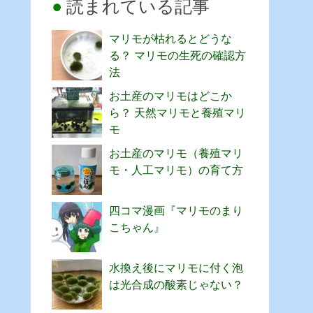
読まれている記事
マリモが枯れるとどうな
る？ マリモの生死の確認方
法
お土産のマリモはどこか
ら？ 天然マリモと養殖マリ
モ
お土産のマリモ（養殖マリ
モ・人工マリモ）の育て方
四コマ漫画『マリモのまり
こちゃん』
水換え後にマリモに付く泡
は光合成の酸素じゃない？