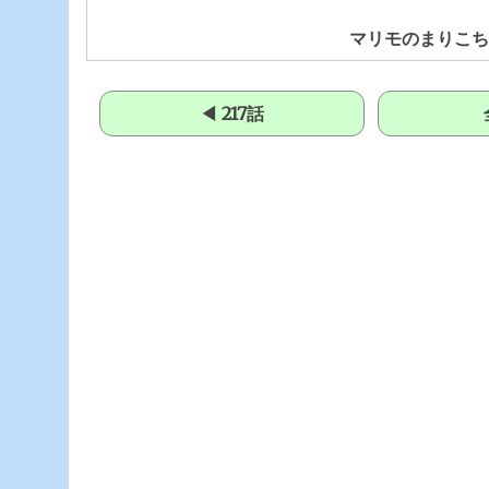
マリモのまりこちゃ
◀ 217話