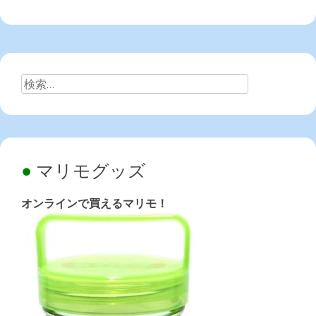
検
索:
マリモグッズ
オンラインで買えるマリモ！