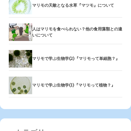
マリモの天敵となる水草『マツモ』について
人はマリモを食べられない？他の食用藻類との違
いについて
マリモで学ぶ生物学(2)『マリモって単細胞？』
マリモで学ぶ生物学(1)『マリモって植物？』