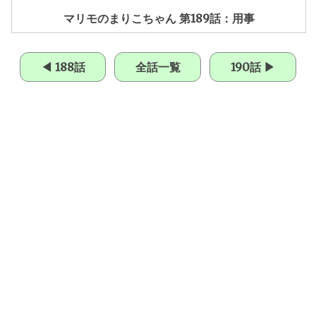
マリモのまりこちゃん 第189話：用事
◀ 188話
全話一覧
190話 ▶