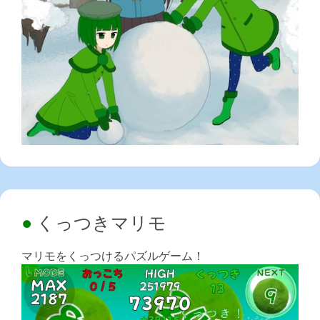
くっつきマリモ
マリモをくっつけるパズルゲーム！