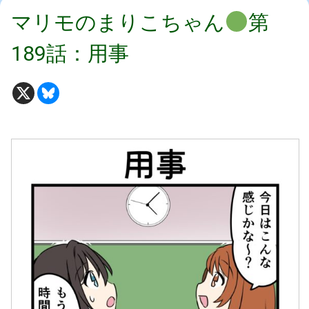
マリモのまりこちゃん
第
189話：用事