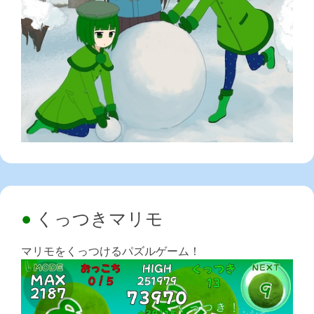
くっつきマリモ
マリモをくっつけるパズルゲーム！