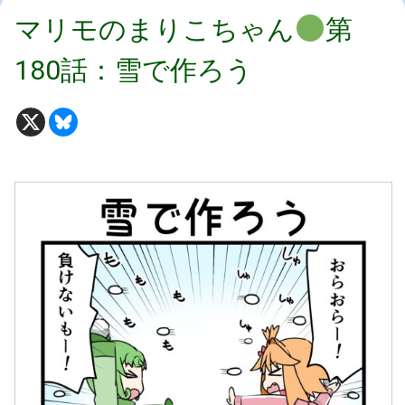
マリモのまりこちゃん
第
180話：雪で作ろう