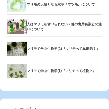
マリモの天敵となる水草『マツモ』について
人はマリモを食べられない？他の食用藻類との違
いについて
マリモで学ぶ生物学(2)『マリモって単細胞？』
マリモで学ぶ生物学(1)『マリモって植物？』