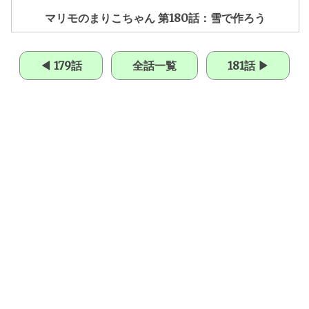
マリモのまりこちゃん 第180話：雪で作ろう
◀ 179話
全話一覧
181話 ▶