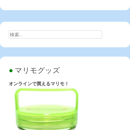
検
索:
マリモグッズ
オンラインで買えるマリモ！