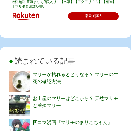
送料無料 養殖まりも5個入り 【水草】【アクアリウム】【植物】
【マリモ育成説明書...
楽天で購入
読まれている記事
マリモが枯れるとどうなる？ マリモの生
死の確認方法
お土産のマリモはどこから？ 天然マリモ
と養殖マリモ
四コマ漫画『マリモのまりこちゃん』