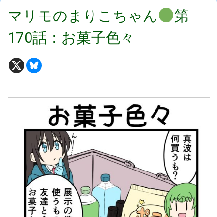
マリモのまりこちゃん
第
170話：お菓子色々