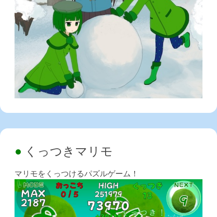
くっつきマリモ
マリモをくっつけるパズルゲーム！