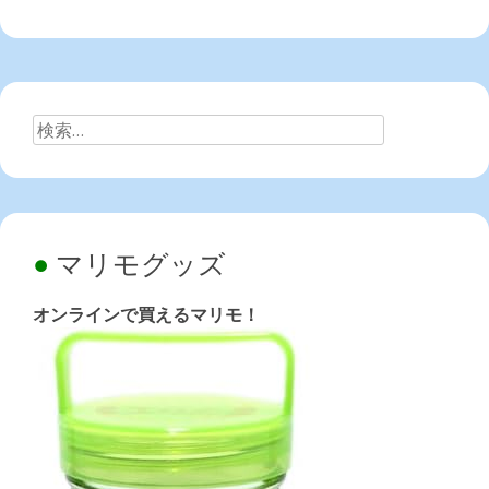
検
索:
マリモグッズ
オンラインで買えるマリモ！