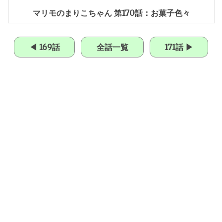
マリモのまりこちゃん 第170話：お菓子色々
◀ 169話
全話一覧
171話 ▶