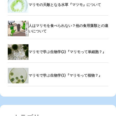
マリモの天敵となる水草『マツモ』について
人はマリモを食べられない？他の食用藻類との違
いについて
マリモで学ぶ生物学(2)『マリモって単細胞？』
マリモで学ぶ生物学(1)『マリモって植物？』