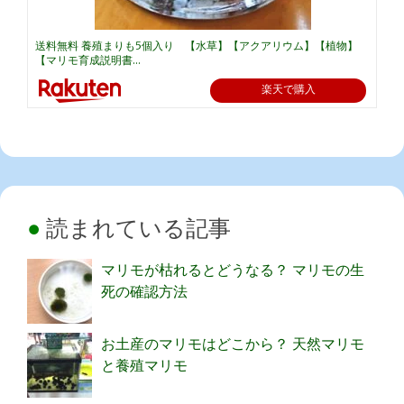
送料無料 養殖まりも5個入り 【水草】【アクアリウム】【植物】
【マリモ育成説明書...
楽天で購入
読まれている記事
マリモが枯れるとどうなる？ マリモの生
死の確認方法
お土産のマリモはどこから？ 天然マリモ
と養殖マリモ