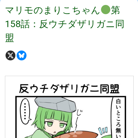
マリモのまりこちゃん
第
158話：反ウチダザリガニ同
盟