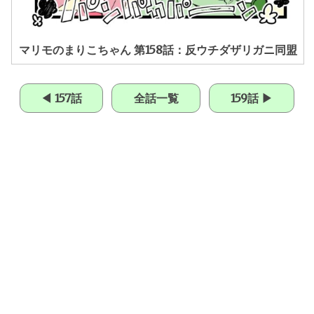
マリモのまりこちゃん 第158話：反ウチダザリガニ同盟
◀ 157話
全話一覧
159話 ▶