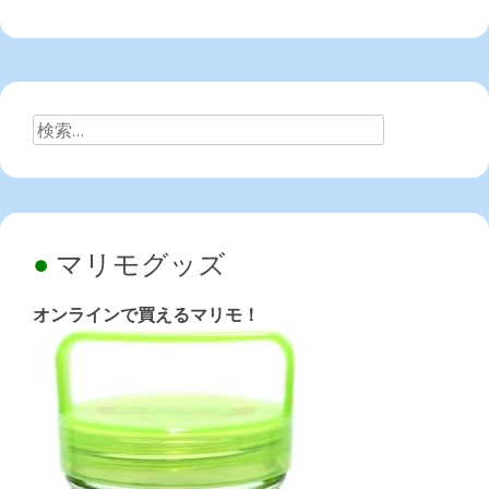
検
索:
マリモグッズ
オンラインで買えるマリモ！