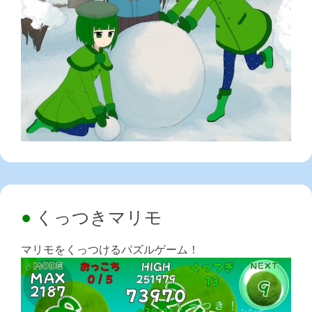
くっつきマリモ
マリモをくっつけるパズルゲーム！