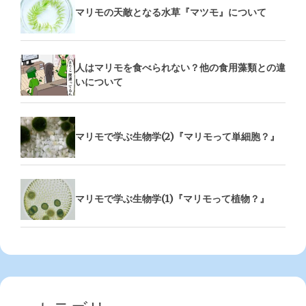
マリモの天敵となる水草『マツモ』について
人はマリモを食べられない？他の食用藻類との違
いについて
マリモで学ぶ生物学(2)『マリモって単細胞？』
マリモで学ぶ生物学(1)『マリモって植物？』