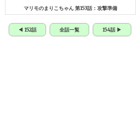
マリモのまりこちゃん 第153話：攻撃準備
◀ 152話
全話一覧
154話 ▶