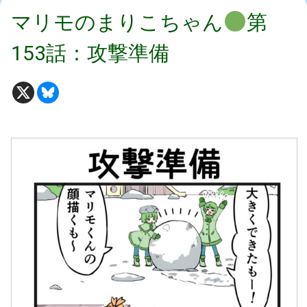
マリモのまりこちゃん
第
153話：攻撃準備