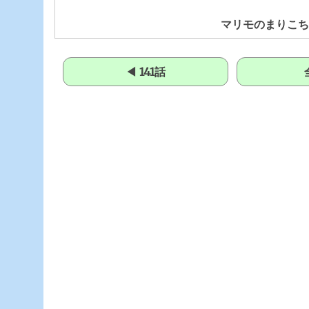
マリモのまりこち
◀ 141話