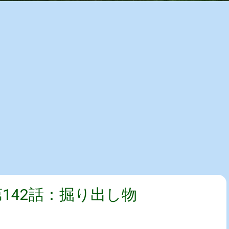
第142話：掘り出し物