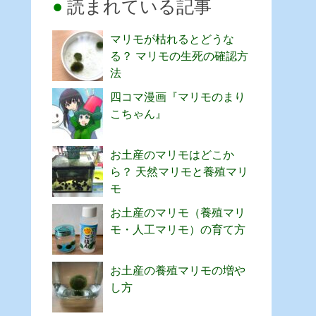
読まれている記事
マリモが枯れるとどうな
る？ マリモの生死の確認方
法
四コマ漫画『マリモのまり
こちゃん』
お土産のマリモはどこか
ら？ 天然マリモと養殖マリ
モ
お土産のマリモ（養殖マリ
モ・人工マリモ）の育て方
お土産の養殖マリモの増や
し方