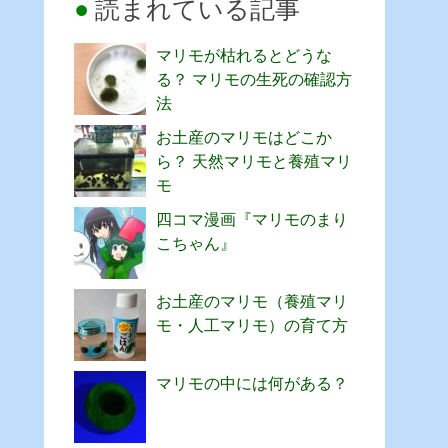
読まれている記事
マリモが枯れるとどうな
る？ マリモの生死の確認方
法
お土産のマリモはどこか
ら？ 天然マリモと養殖マリ
モ
四コマ漫画『マリモのまり
こちゃん』
お土産のマリモ（養殖マリ
モ・人工マリモ）の育て方
マリモの中には何がある？