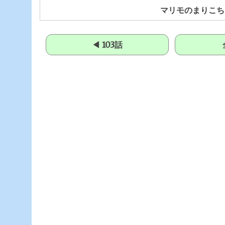
マリモのまりこち
◀ 103話