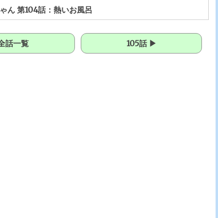
ゃん 第104話：熱いお風呂
全話一覧
105話 ▶