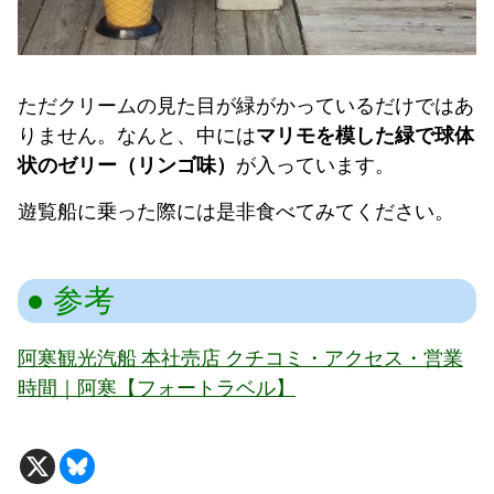
ただクリームの見た目が緑がかっているだけではあ
りません。なんと、中には
マリモを模した緑で球体
状のゼリー（リンゴ味）
が入っています。
遊覧船に乗った際には是非食べてみてください。
参考
阿寒観光汽船 本社売店 クチコミ・アクセス・営業
時間｜阿寒【フォートラベル】