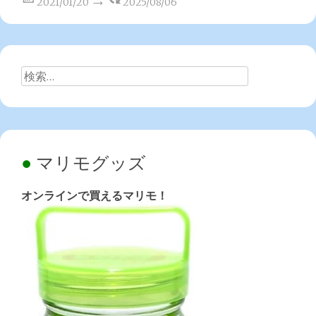
2021/01/20
2025/08/06
検
索:
マリモグッズ
オンラインで買えるマリモ！