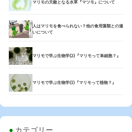
マリモの天敵となる水草『マツモ』について
人はマリモを食べられない？他の食用藻類との違
いについて
マリモで学ぶ生物学(2)『マリモって単細胞？』
マリモで学ぶ生物学(1)『マリモって植物？』
カテゴリー