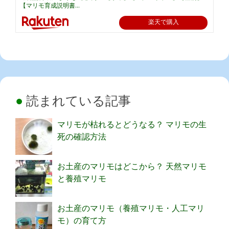
【マリモ育成説明書...
楽天で購入
読まれている記事
マリモが枯れるとどうなる？ マリモの生
死の確認方法
お土産のマリモはどこから？ 天然マリモ
と養殖マリモ
お土産のマリモ（養殖マリモ・人工マリ
モ）の育て方