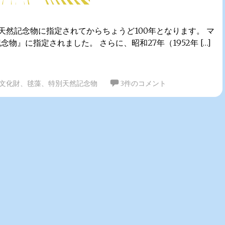
が天然記念物に指定されてからちょうど100年となります。 マ
念物』に指定されました。 さらに、昭和27年（1952年 […]
文化財
、
毬藻
、
特別天然記念物
3件のコメント