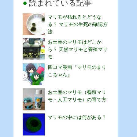
読まれている記事
マリモが枯れるとどうな
る？ マリモの生死の確認方
法
お土産のマリモはどこか
ら？ 天然マリモと養殖マリ
モ
四コマ漫画『マリモのまり
こちゃん』
お土産のマリモ（養殖マリ
モ・人工マリモ）の育て方
マリモの中には何がある？