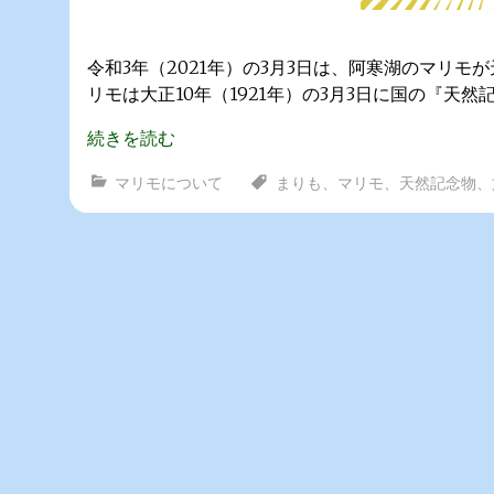
令和3年（2021年）の3月3日は、阿寒湖のマリモ
リモは大正10年（1921年）の3月3日に国の『天然記
続きを読む
マリモについて
まりも
、
マリモ
、
天然記念物
、