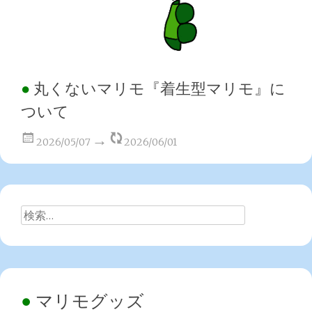
丸くないマリモ『着生型マリモ』に
ついて
2026/05/07
2026/06/01
検
索:
マリモグッズ