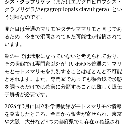
シス・クラブリゲラ
（またはエガグロピロプシス・
クラブリゲラ/Aegagropilopsis clavuligera）とい
う別種なのです。
見た目は普通のマリモやタテヤママリモと同じであ
るため、今まで混同されてきた可能性が指摘されて
います。
湖の中では球形になっていないと考えられており、
その状態では専門家以外が（いわゆる普通の）マリ
モとモトスマリモを判別することはほとんど不可能
とされます。また、専門家であっても顕微鏡で形態
を調べるだけでは確実に分類することは難しく遺伝
子解析が必要です。
2024年3月に国立科学博物館がモトスマリモの情報
を発表したところ、全国から報告が寄せられ、東京
や大阪、大分など8つの都府県でも存在が確認され