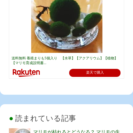
送料無料 養殖まりも5個入り 【水草】【アクアリウム】【植物】
【マリモ育成説明書...
楽天で購入
読まれている記事
マリモが枯れるとどうなる？ マリモの生