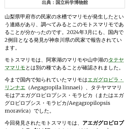
出典：国立科学博物館
山梨県甲府市の民家の水槽でマリモが発生したとい
う連絡があり、調べてみるとこのモトスマリモであ
ることが分かったのです。2024年3月にも、国内で
2例目となる発見が神奈川県の民家で報告されてい
ます。
モトスマリモは、阿寒湖のマリモや山中湖の
タテヤ
ママリモ
とは別の種であることが確認されました。
今まで国内で知られていたマリモは
エガグロピラ・
リンナエ
（Aegagropila linnaei）、タテヤママリ
モはアエガグロピロプシス・モラビカ（またはエガ
グロピロプシス・モラビカ/Aegagropilopsis
moravica）でした。
今回発見されたモトスマリモは、
アエガグロピロプ