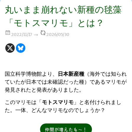
丸いまま崩れない新種の毬藻
「モトスマリモ」とは？
2022/11/17
2026/05/30
国立科学博物館より、
日本新産種
（海外では知られ
ていたが日本では未確認だった種）であるマリモが
発見されたと発表がありました。
このマリモは「
モトスマリモ
」と名付けられまし
た。一体、どんなマリモなのでしょうか？
仲間が増えたも〜！