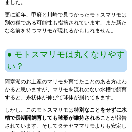
ました。
更に近年、甲府と川崎で見つかったモトスマリモは
別の種である可能性も指摘されています。また新た
な名前を持つマリモが現れるかもしれません。
モトスマリモは丸くなりやす
い？
阿寒湖のお土産のマリモを育てたことのある方はわ
かると思いますが、マリモを流れのない水槽で飼育
すると、糸状体が伸びて球体が崩れてきます。
しかし、このモトスマリモは
特別なことをせずに水
槽で長期間飼育しても球形が維持される
ことが報告
されています。そしてタテヤママリモよりも安定し