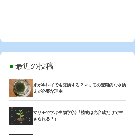
最近の投稿
水がキレイでも交換する？マリモの定期的な水換
えが必要な理由
マリモで学ぶ生物学(4)『植物は光合成だけで生
きられる？』