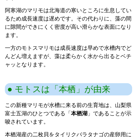
阿寒湖のマリモは北海道の寒いところに生息してい
るため成長速度は遅めです。その代わりに、藻の間
に隙間ができにくく密度が高い滑らかな表面になり
ます。
一方のモトスマリモは成長速度は早めで水槽内でど
んどん増えますが、藻は柔らかく水から出るとベチ
ャッとなります。
モトスは「本栖」が由来
この新種マリモが水槽に来る前の生育地は、山梨県
富士五湖のひとつである「
本栖湖
」であることが示
唆されています。
本栖湖産の二枚貝をタイリクバラタナゴの産卵用に