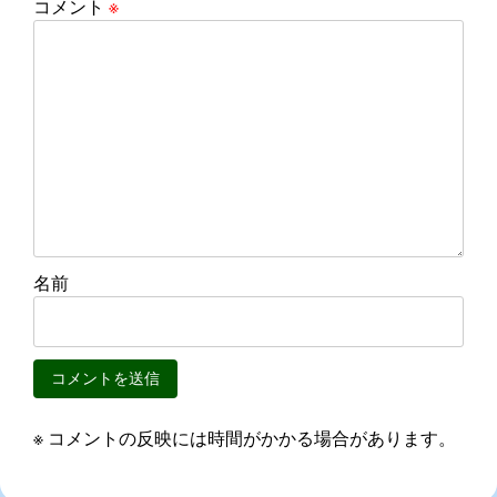
コメント
※
ョ
ン
名前
※ コメントの反映には時間がかかる場合があります。