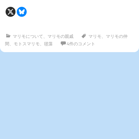
マリモについて
、
マリモの親戚
マリモ
、
マリモの仲
間
、
モトスマリモ
、
毬藻
4件のコメント