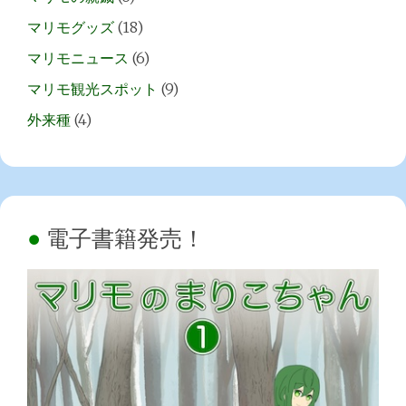
マリモグッズ
(18)
マリモニュース
(6)
マリモ観光スポット
(9)
外来種
(4)
電子書籍発売！