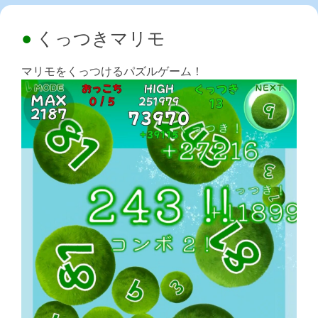
くっつきマリモ
マリモをくっつけるパズルゲーム！