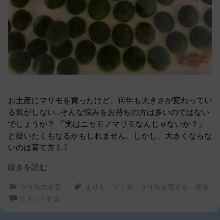
お土産にマリモを買ったけど、何年も大きさが変わってい
る気がしない…そんな悩みをお持ちの方は多いのではない
でしょうか？ 「実はニセモノマリモなんじゃないか？」
と疑いたくもなるかもしれません。しかし、大きくならな
いのは育て方 […]
続きを読む
マリモの生育
まりも
、
マリモ
、
マリモを育てる
、
毬藻
コメントする