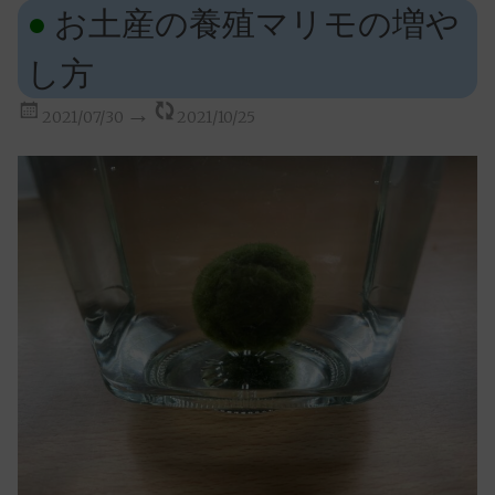
お土産の養殖マリモの増や
し方
2021/07/30
2021/10/25