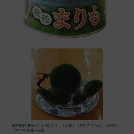
送料無料 養殖まりも5個入り 【水草】【アクアリウム】【植物】
【マリモ育成説明書...