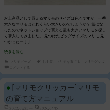
お土産品として買えるマリモのサイズは色々ですが、一番
大きなマリモはどれくらい大きいのでしょうか？ 気にな
ったのでネットショップで買える最も大きいマリモを探し
て購入してみました。 見つけたビッグサイズのマリモ 見
つかった一 […]
続きを読む
マリモグッズ
お土産
、
マリモを育てる
、
マリモグッズ
コメントする
[マリモクリッカー]マリモ
の育て方マニュアル
2022/07/21
2026/04/15