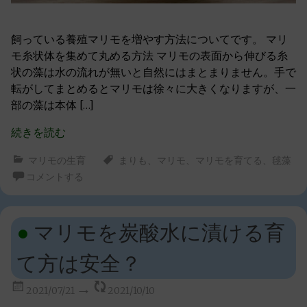
飼っている養殖マリモを増やす方法についてです。 マリ
モ糸状体を集めて丸める方法 マリモの表面から伸びる糸
状の藻は水の流れが無いと自然にはまとまりません。手で
転がしてまとめるとマリモは徐々に大きくなりますが、一
部の藻は本体 […]
続きを読む
マリモの生育
まりも
、
マリモ
、
マリモを育てる
、
毬藻
コメントする
マリモを炭酸水に漬ける育
て方は安全？
2021/07/21
2021/10/10