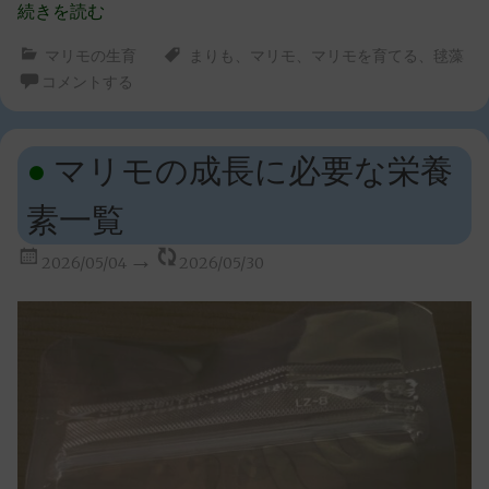
続きを読む
マリモの生育
まりも
、
マリモ
、
マリモを育てる
、
毬藻
コメントする
マリモの成長に必要な栄養
素一覧
2026/05/04
2026/05/30