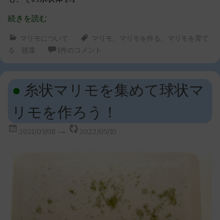
続きを読む
マリモについて
マリモ
、
マリモを作る
、
マリモを育て
る
、
毬藻
1件のコメント
糸状マリモを集めて球状マ
リモを作ろう！
2021/05/08
2022/05/10