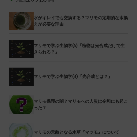
水がキレイでも交換する？マリモの定期的な水換
えが必要な理由
マリモで学ぶ生物学(4)『植物は光合成だけで生
きられる？』
マリモで学ぶ生物学(3)『光合成とは？』
マリモ保護の闇？マリモへの人災は令和にも起こ
った？
マリモの天敵となる水草『マツモ』について