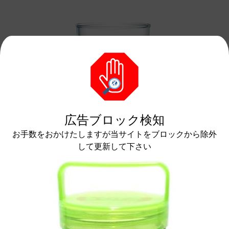
広告ブロック検知
お手数をおかけたしますが当サイトをブロックから除外
して更新して下さい
海外のWebのサイトや動画では、マリモを炭酸水に漬け
ることで光合成が促進されると紹介しているものがありま
す。 マリモの光合成には二酸化炭素が必要なので、それ
を多く含む炭酸水はマリモの成長に良いという論理だそう