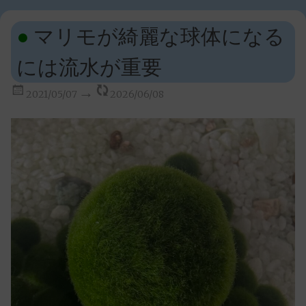
マリモが綺麗な球体になる
には流水が重要
2021/05/07
2026/06/08