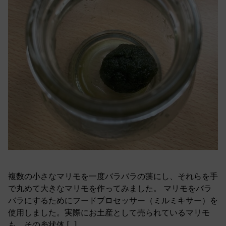
複数の小さなマリモを一度バラバラの藻にし、それらを手
で丸めて大きなマリモを作ってみました。 マリモをバラ
バラにするためにフードプロセッサー（ミルミキサー）を
使用しました。実際にお土産として売られているマリモ
も、その糸状体 […]