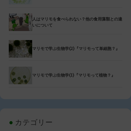
人はマリモを食べられない？他の食用藻類との違
いについて
マリモで学ぶ生物学(2)『マリモって単細胞？』
マリモで学ぶ生物学(1)『マリモって植物？』
カテゴリー