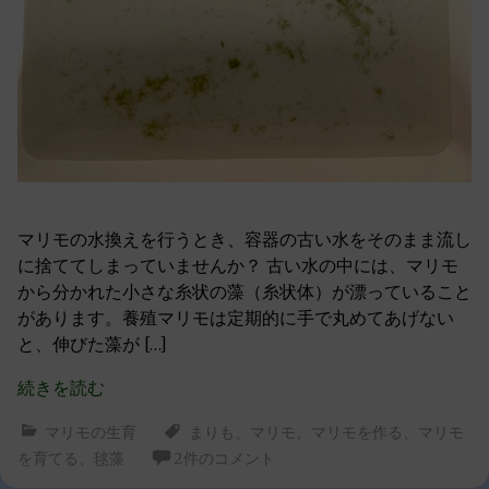
マリモの水換えを行うとき、容器の古い水をそのまま流し
に捨ててしまっていませんか？ 古い水の中には、マリモ
から分かれた小さな糸状の藻（糸状体）が漂っていること
があります。養殖マリモは定期的に手で丸めてあげない
と、伸びた藻が […]
続きを読む
マリモの生育
まりも
、
マリモ
、
マリモを作る
、
マリモ
を育てる
、
毬藻
2件のコメント