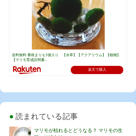
送料無料 養殖まりも5個入り 【水草】【アクアリウム】【植物】
【マリモ育成説明書...
楽天で購入
読まれている記事
マリモが枯れるとどうなる？ マリモの生