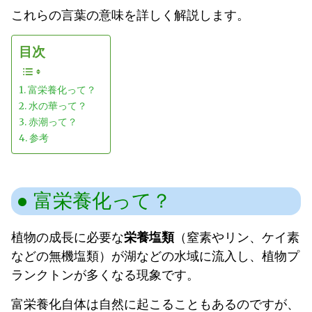
これらの言葉の意味を詳しく解説します。
目次
富栄養化って？
水の華って？
赤潮って？
参考
富栄養化って？
植物の成長に必要な
栄養塩類
（窒素やリン、ケイ素
などの無機塩類）が湖などの水域に流入し、植物プ
ランクトンが多くなる現象です。
富栄養化自体は自然に起こることもあるのですが、