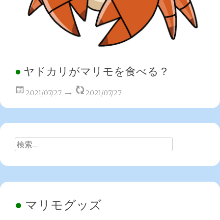
ヤドカリがマリモを食べる？
2021/07/27
2021/07/27
検
索:
マリモグッズ