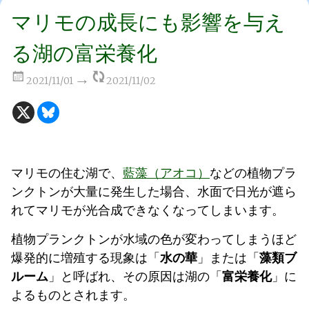
マリモの成長にも影響を与え
る湖の富栄養化
2021/11/01
2021/11/02
マリモの住む湖で、
藍藻（アオコ）
などの植物プラ
ンクトンが大量に発生した場合、水面で日光が遮ら
れてマリモが光合成できなくなってしまいます。
植物プランクトンが水域の色が変わってしまうほど
爆発的に増殖する現象は「
水の華
」または「
藻類ブ
ルーム
」と呼ばれ、その原因は湖の「
富栄養化
」に
よるものとされます。