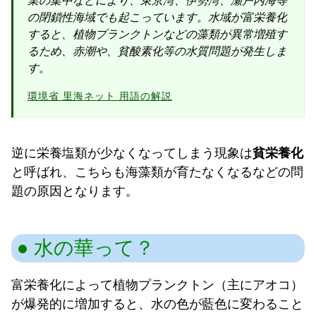
業の集中などにより、東京湾、伊勢湾、瀬戸内海等
の閉鎖性海域でも起こっています。水域が富栄養化
すると、植物プランクトンなどの藻類が異常増殖す
るため、赤潮や、貧酸素化等の水質問題が発生しま
す。
環境省 里海ネット 用語の解説
逆に栄養塩類が少なくなってしまう現象は
貧栄養化
と呼ばれ、こちらも海藻類が育たなくなるなどの問
題の原因となります。
水の華って？
富栄養化によって植物プランクトン（主にアオコ）
が爆発的に増加すると、水の色が藍色に変わること