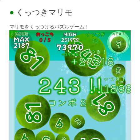
くっつきマリモ
マリモをくっつけるパズルゲーム！