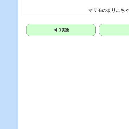
マリモのまりこちゃ
◀ 79話