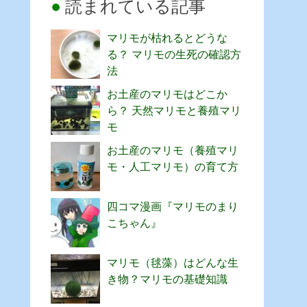
読まれている記事
マリモが枯れるとどうな
る？ マリモの生死の確認方
法
お土産のマリモはどこか
ら？ 天然マリモと養殖マリ
モ
お土産のマリモ（養殖マリ
モ・人工マリモ）の育て方
四コマ漫画『マリモのまり
こちゃん』
マリモ（毬藻）はどんな生
き物？マリモの基礎知識