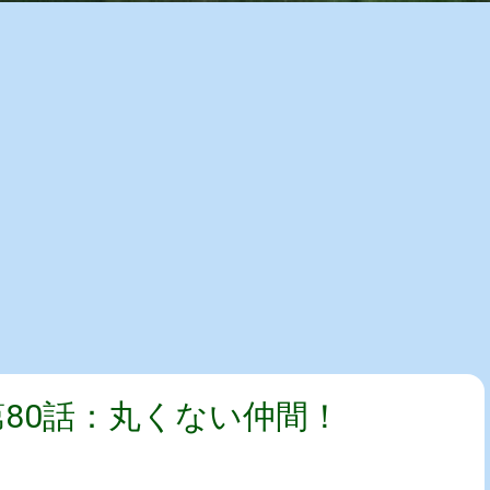
第80話：丸くない仲間！