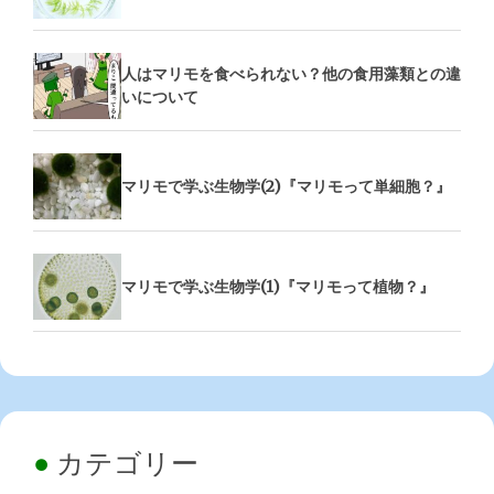
人はマリモを食べられない？他の食用藻類との違
いについて
マリモで学ぶ生物学(2)『マリモって単細胞？』
マリモで学ぶ生物学(1)『マリモって植物？』
カテゴリー