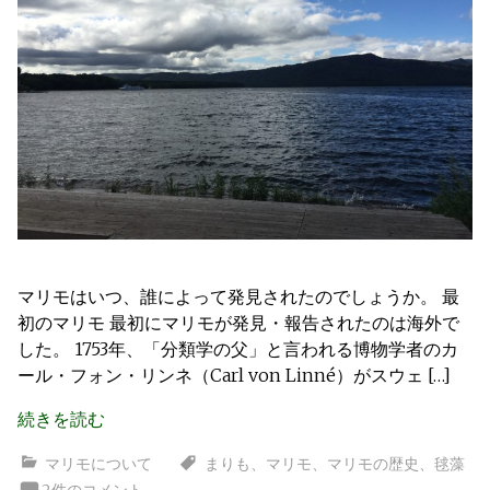
マリモはいつ、誰によって発見されたのでしょうか。 最
初のマリモ 最初にマリモが発見・報告されたのは海外で
した。 1753年、「分類学の父」と言われる博物学者のカ
ール・フォン・リンネ（Carl von Linné）がスウェ […]
続きを読む
マリモについて
まりも
、
マリモ
、
マリモの歴史
、
毬藻