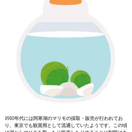
1910年代には阿寒湖のマリモの採取・販売が行われてお
り、東京でも観賞用として流通していたようです。この頃