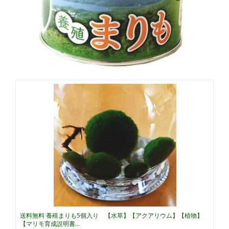
送料無料 養殖まりも5個入り 【水草】【アクアリウム】【植物】
【マリモ育成説明書...