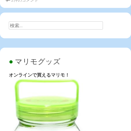
2件のコメント
検
索:
マリモグッズ
オンラインで買えるマリモ！