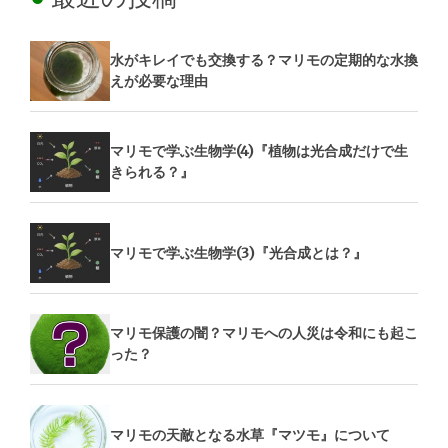
水がキレイでも交換する？マリモの定期的な水換
えが必要な理由
マリモで学ぶ生物学(4)『植物は光合成だけで生
きられる？』
マリモで学ぶ生物学(3)『光合成とは？』
マリモ保護の闇？マリモへの人災は令和にも起こ
った？
マリモの天敵となる水草『マツモ』について