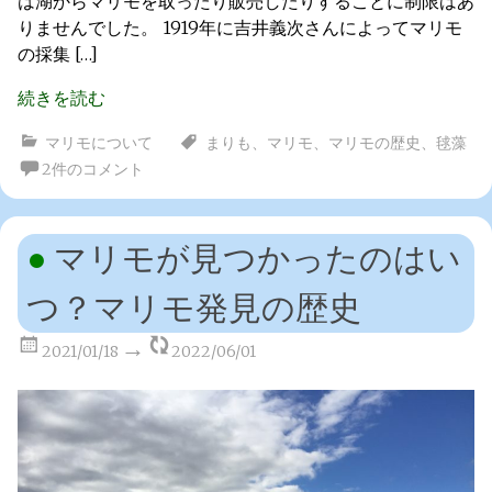
は湖からマリモを取ったり販売したりすることに制限はあ
りませんでした。 1919年に吉井義次さんによってマリモ
の採集 […]
続きを読む
マリモについて
まりも
、
マリモ
、
マリモの歴史
、
毬藻
2件のコメント
マリモが見つかったのはい
つ？マリモ発見の歴史
2021/01/18
2022/06/01