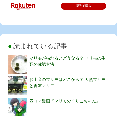
楽天で購入
読まれている記事
マリモが枯れるとどうなる？ マリモの生
死の確認方法
お土産のマリモはどこから？ 天然マリモ
と養殖マリモ
四コマ漫画『マリモのまりこちゃん』