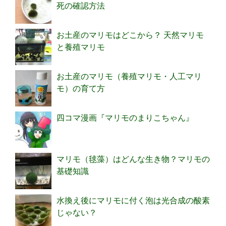
死の確認方法
お土産のマリモはどこから？ 天然マリモ
と養殖マリモ
お土産のマリモ（養殖マリモ・人工マリ
モ）の育て方
四コマ漫画『マリモのまりこちゃん』
マリモ（毬藻）はどんな生き物？マリモの
基礎知識
水換え後にマリモに付く泡は光合成の酸素
じゃない？