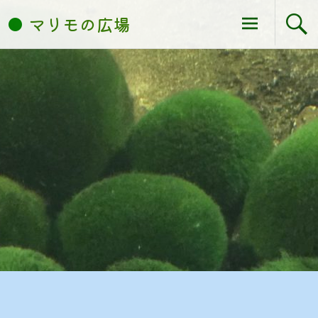
Skip
マリモの広場
to
content