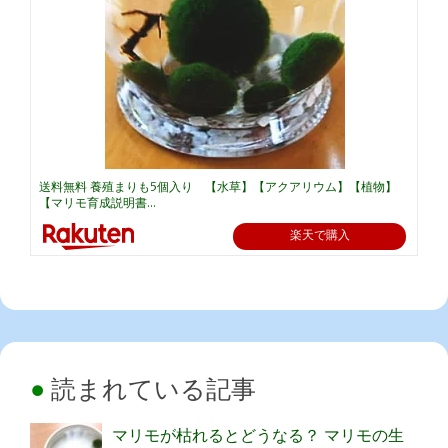
送料無料 養殖まりも5個入り 【水草】【アクアリウム】【植物】
【マリモ育成説明書...
楽天で購入
読まれている記事
マリモが枯れるとどうなる？ マリモの生