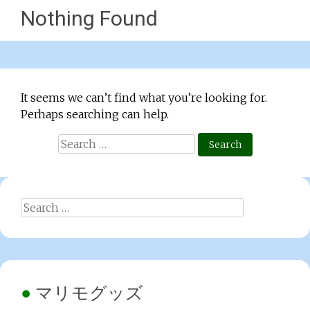
Nothing Found
It seems we can’t find what you’re looking for.
Perhaps searching can help.
Search
for:
Search
for:
マリモグッズ