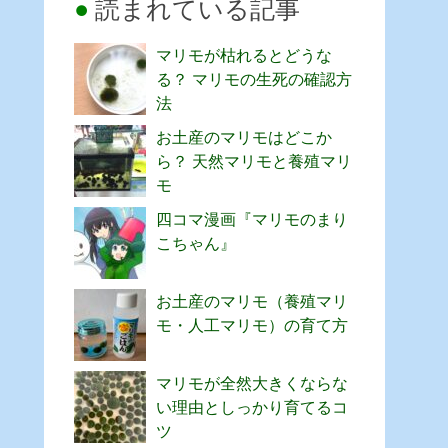
読まれている記事
マリモが枯れるとどうな
る？ マリモの生死の確認方
法
お土産のマリモはどこか
ら？ 天然マリモと養殖マリ
モ
四コマ漫画『マリモのまり
こちゃん』
お土産のマリモ（養殖マリ
モ・人工マリモ）の育て方
マリモが全然大きくならな
い理由としっかり育てるコ
ツ