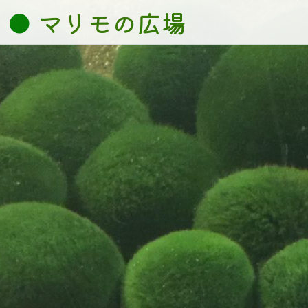
Skip
マリモの広場
to
content