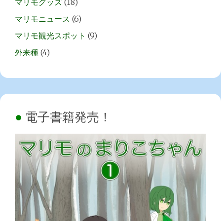
マリモグッズ
(18)
マリモニュース
(6)
マリモ観光スポット
(9)
外来種
(4)
電子書籍発売！