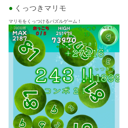
くっつきマリモ
マリモをくっつけるパズルゲーム！