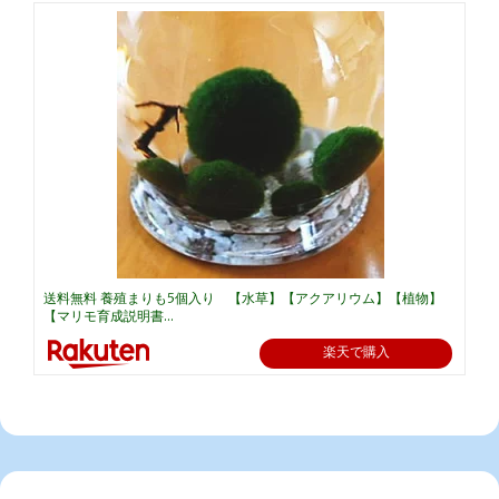
送料無料 養殖まりも5個入り 【水草】【アクアリウム】【植物】
【マリモ育成説明書...
楽天で購入