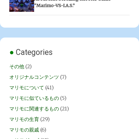
“Marimo-VS-I.A.S.”
Categories
その他
(2)
オリジナルコンテンツ
(7)
マリモについて
(41)
マリモに似ているもの
(5)
マリモに関連するもの
(21)
マリモの生育
(29)
マリモの親戚
(6)