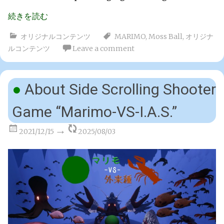
続きを読む
オリジナルコンテンツ
MARIMO
,
Moss Ball
,
オリジナ
ルコンテンツ
Leave a comment
About Side Scrolling Shooter
Game “Marimo-VS-I.A.S.”
2021/12/15
2025/08/03