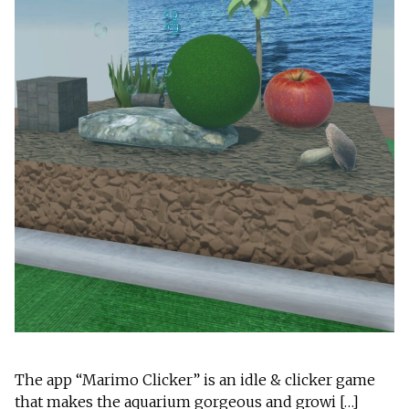
The app “Marimo Clicker” is an idle & clicker game
that makes the aquarium gorgeous and growi […]