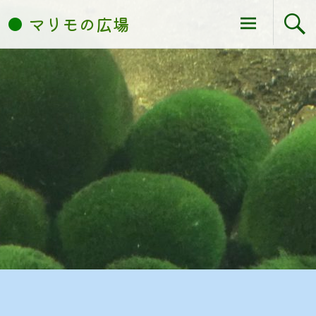
Skip
マリモの広場
to
content