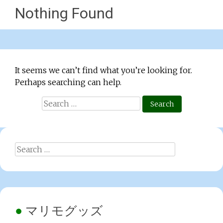
Nothing Found
It seems we can’t find what you’re looking for.
Perhaps searching can help.
Search
for:
Search
for:
マリモグッズ