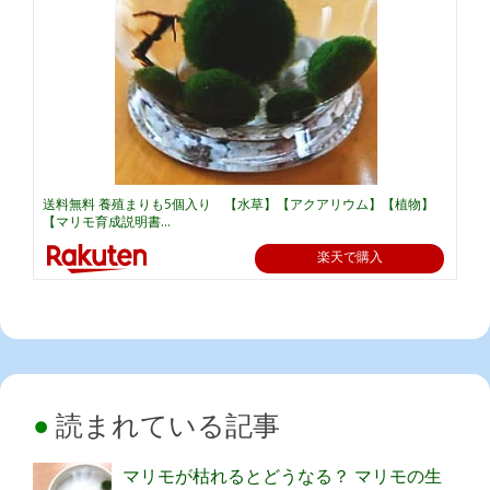
送料無料 養殖まりも5個入り 【水草】【アクアリウム】【植物】
【マリモ育成説明書...
楽天で購入
読まれている記事
マリモが枯れるとどうなる？ マリモの生