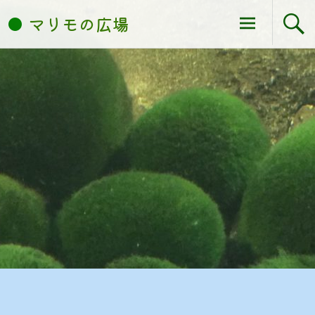
Skip
マリモの広場
to
content