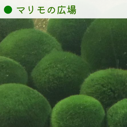
Skip
マリモの広場
to
content