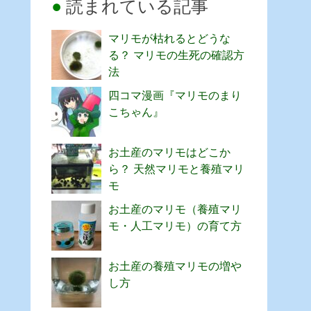
読まれている記事
マリモが枯れるとどうな
る？ マリモの生死の確認方
法
四コマ漫画『マリモのまり
こちゃん』
お土産のマリモはどこか
ら？ 天然マリモと養殖マリ
モ
お土産のマリモ（養殖マリ
モ・人工マリモ）の育て方
お土産の養殖マリモの増や
し方