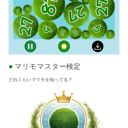
マリモマスター検定
どれくらいマリモを知ってる？