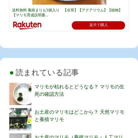
送料無料 養殖まりも5個入り 【水草】【アクアリウム】【植物】
【マリモ育成説明書...
楽天で購入
読まれている記事
マリモが枯れるとどうなる？ マリモの生
死の確認方法
お土産のマリモはどこから？ 天然マリモ
と養殖マリモ
お土産のマリモ（養殖マリモ・人工マリ