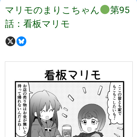
マリモのまりこちゃん
第95
話：看板マリモ