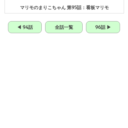
マリモのまりこちゃん 第95話：看板マリモ
◀ 94話
全話一覧
96話 ▶