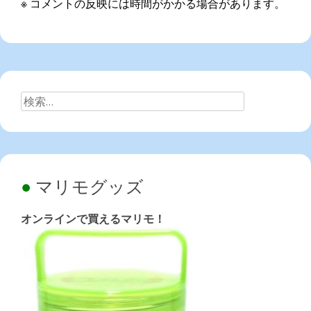
※ コメントの反映には時間がかかる場合があります。
検
索:
マリモグッズ
オンラインで買えるマリモ！