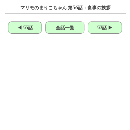
マリモのまりこちゃん 第56話：食事の挨拶
◀ 55話
全話一覧
57話 ▶