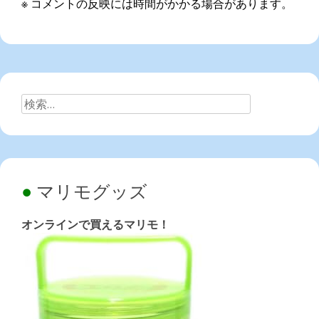
※ コメントの反映には時間がかかる場合があります。
検
索:
マリモグッズ
オンラインで買えるマリモ！