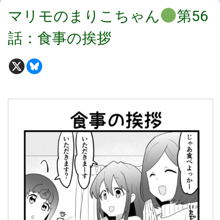
マリモのまりこちゃん
第56
話：食事の挨拶