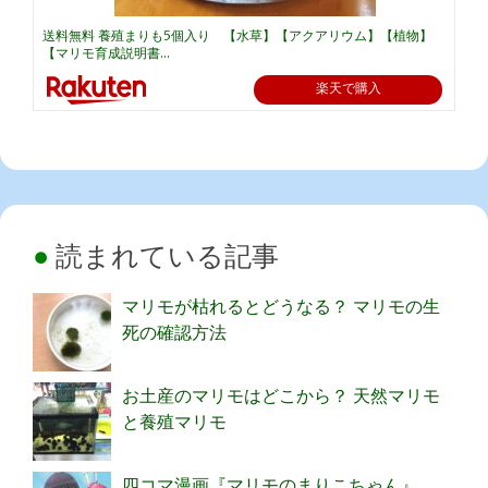
送料無料 養殖まりも5個入り 【水草】【アクアリウム】【植物】
【マリモ育成説明書...
楽天で購入
読まれている記事
マリモが枯れるとどうなる？ マリモの生
死の確認方法
お土産のマリモはどこから？ 天然マリモ
と養殖マリモ
四コマ漫画『マリモのまりこちゃん』