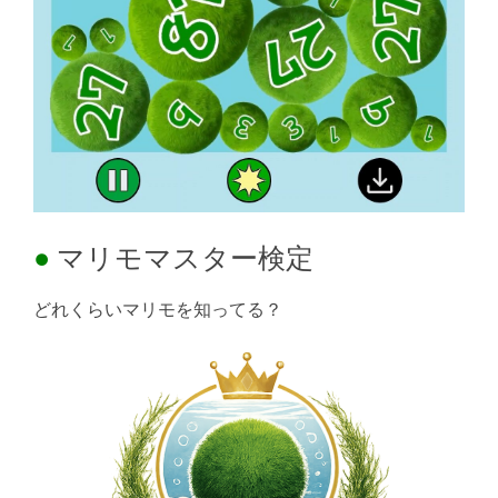
マリモマスター検定
どれくらいマリモを知ってる？