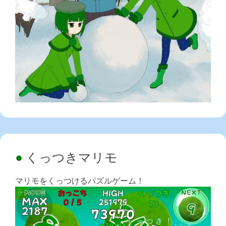
くっつきマリモ
マリモをくっつけるパズルゲーム！