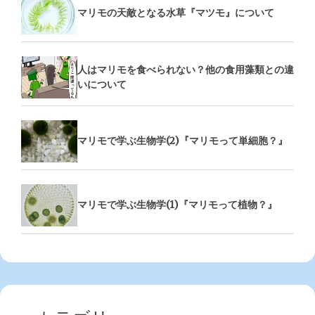
マリモの天敵となる水草『マツモ』について
人はマリモを食べられない？他の食用藻類との違
いについて
マリモで学ぶ生物学(2)『マリモって単細胞？』
マリモで学ぶ生物学(1)『マリモって植物？』