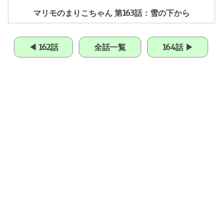
マリモのまりこちゃん 第163話：雪の下から
◀ 162話
全話一覧
164話 ▶