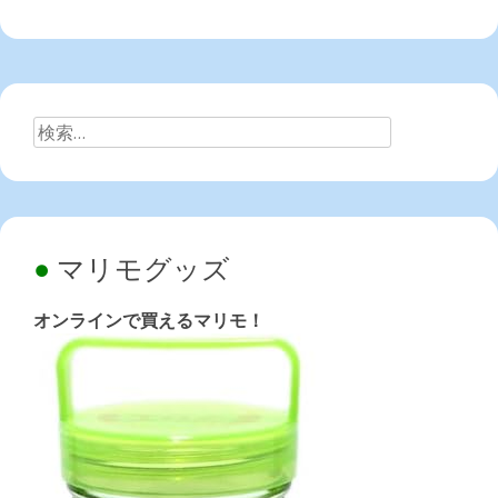
検
索:
マリモグッズ
オンラインで買えるマリモ！