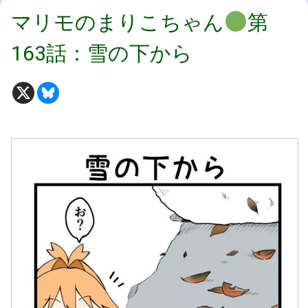
マリモのまりこちゃん
第
163話：雪の下から