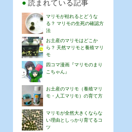
読まれている記事
マリモが枯れるとどうな
る？ マリモの生死の確認方
法
お土産のマリモはどこか
ら？ 天然マリモと養殖マリ
モ
四コマ漫画『マリモのまり
こちゃん』
お土産のマリモ（養殖マリ
モ・人工マリモ）の育て方
マリモが全然大きくならな
い理由としっかり育てるコ
ツ