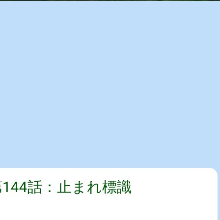
第144話：止まれ標識