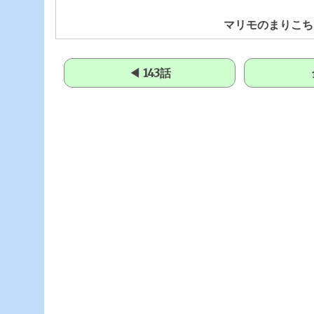
マリモのまりこち
◀ 143話